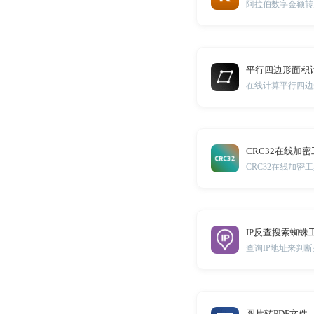
阿拉伯数字金额转
平行四边形面积
在线计算平行四边
CRC32在线加
CRC32在线加密
IP反查搜索蜘蛛
查询IP地址来判
图片转PDF文件