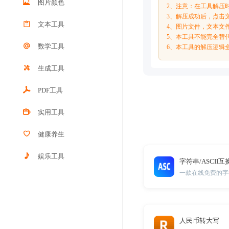
图片颜色
2、注意：在工具解压
3、解压成功后，点击
文本工具
4、图片文件，文本文
5、本工具不能完全替
数学工具
6、本工具的解压逻辑
生成工具
PDF工具
实用工具
健康养生
娱乐工具
字符串/ASCII互
一款在线免费的字符
人民币转大写