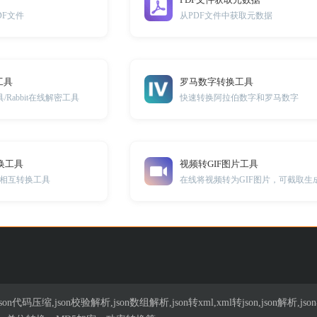
DF文件
从PDF文件中获取元数据
工具
罗马数字转换工具
具/Rabbit在线解密工具
快速转换阿拉伯数字和罗马数字
换工具
视频转GIF图片工具
相互转换工具
在线将视频转为GIF图片，可截取生
n代码压缩,json校验解析,json数组解析,json转xml,xml转json,json解