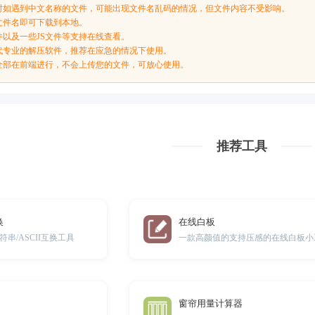
时如遇到中文名称的文件，可能出现文件名乱码的情况，但文件内容不受影响。
文件名即可下载到本地。
件以及一些JS文件等支持在线查看。
代专业的解压软件，推荐在应急的情况下使用。
全部在前端进行，不会上传您的文件，可放心使用。
推荐工具
换
在线白板
串/ASCII互换工具
一款高颜值的支持压感的在线白板小
窗帘用量计算器