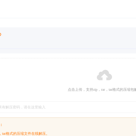
点击上传，支持zip，rar，tar格式的压缩包
：
ar，tar格式的压缩文件在线解压。