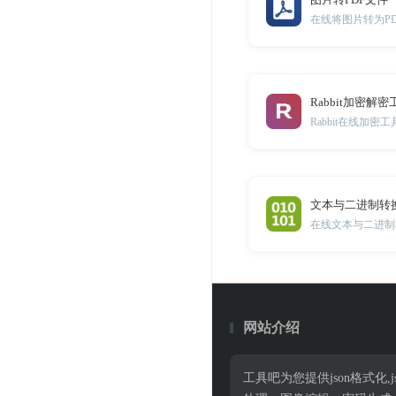
在线将图片转为P
Rabbit加密解密
Rabbit在线加密工
文本与二进制转
在线文本与二进制
网站介绍
工具吧为您提供json格式化,jso