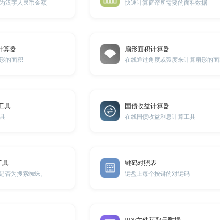
为汉字人民币金额
快速计算窗帘所需要的面料数据
计算器
扇形面积计算器
形的面积
在线通过角度或弧度来计算扇形的面
密工具
国债收益计算器
工具
在线国债收益利息计算工具
工具
键码对照表
断是否为搜索蜘蛛。
键盘上每个按键的对键码
PDF文件获取元数据