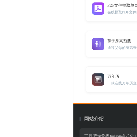
PDF文件提取单
在线提取PDF文件
孩子身高预测
通过父母的身高来
万年历
一款在线万年历查
网站介绍
工具吧为您提供json格式化,jso