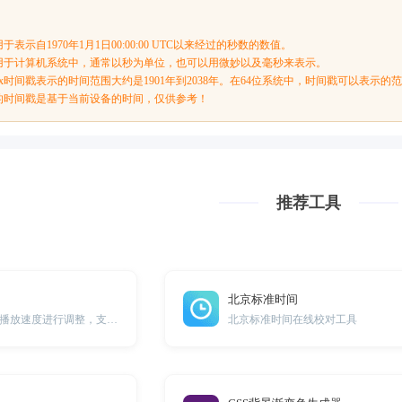
于表示自1970年1月1日00:00:00 UTC以来经过的秒数的数值。
广泛用于计算机系统中，通常以秒为单位，也可以用微妙以及毫秒来表示。
nix时间戳表示的时间范围大约是1901年到2038年。在64位系统中，时间戳可以表
的时间戳是基于当前设备的时间，仅供参考！
推荐工具
北京标准时间
在线将多个音频的播放速度进行调整，支持0.5倍速到2倍速调整。
北京标准时间在线校对工具