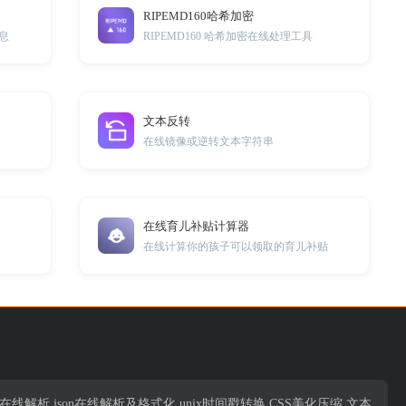
RIPEMD160哈希加密
息
RIPEMD160 哈希加密在线处理工具
文本反转
在线镜像或逆转文本字符串
在线育儿补贴计算器
在线计算你的孩子可以领取的育儿补贴
析,json在线解析,json在线解析及格式化,unix时间戳转换,CSS美化压缩,文本