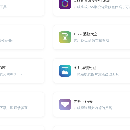
CSS背景渐变色生成器
工具
Excel函数大全
睡眠时间
常用Excel函数在线查找
PI)
图片滤镜处理
分辨率(DPI)
一款在线的图片滤镜处理工具
内裤尺码表
下载，即可录屏幕
在线查询男女内裤的尺码