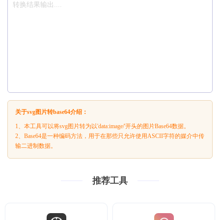
关于svg图片转base64介绍：
1、本工具可以将svg图片转为以'data:image/'开头的图片Base64数据。
2、Base64是一种编码方法，用于在那些只允许使用ASCII字符的媒介中传
输二进制数据。
推荐工具