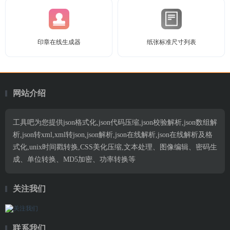
印章在线生成器
纸张标准尺寸列表
网站介绍
工具吧为您提供json格式化,json代码压缩,json校验解析,json数组解
析,json转xml,xml转json,json解析,json在线解析,json在线解析及格
式化,unix时间戳转换,CSS美化压缩,文本处理、图像编辑、密码生
成、单位转换、MD5加密、功率转换等
关注我们
联系我们