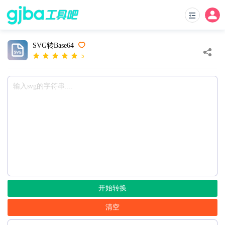
SVG转Base64
5
开始转换
清空