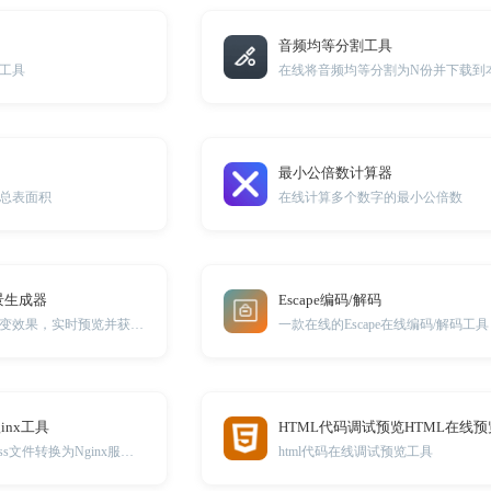
音频均等分割工具
工具
在线将音频均等分割为N份并下载到
最小公倍数计算器
总表面积
在线计算多个数字的最小公倍数
景生成器
Escape编码/解码
独特的液体扭曲渐变效果，实时预览并获取CSS代码！
一款在线的Escape在线编码/解码工具
ginx工具
HTML代码调试预览HTML在线预
在线Apache .htaccess文件转换为Nginx服务器配置文件
html代码在线调试预览工具