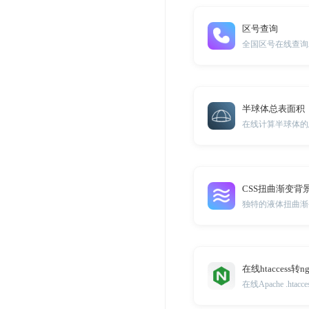
区号查询
全国区号在线查询
半球体总表面积
在线计算半球体的
CSS扭曲渐变背
在线htaccess转n