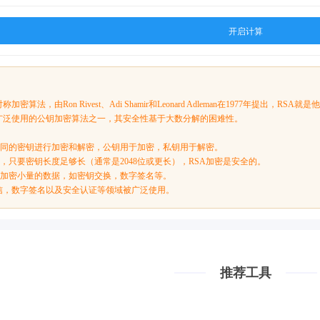
开启计算
密算法，由Ron Rivest、Adi Shamir和Leonard Adleman在1977年提出，
最广泛使用的公钥加密算法之一，其安全性基于大数分解的困难性。
用不同的密钥进行加密和解密，公钥用于加密，私钥用于解密。
为，只要密钥长度足够长（通常是2048位或更长），RSA加密是安全的。
用于加密小量的数据，如密钥交换，数字签名等。
通信，数字签名以及安全认证等领域被广泛使用。
推荐工具