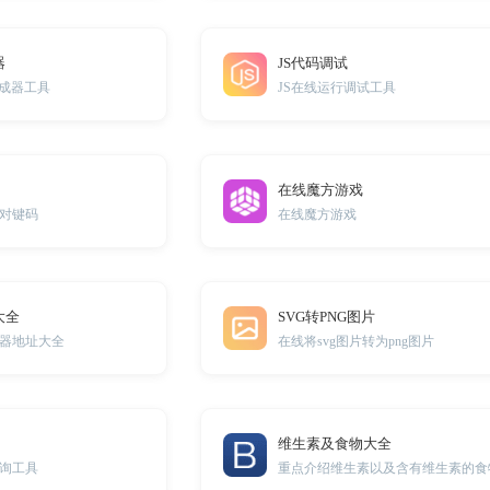
器
JS代码调试
生成器工具
JS在线运行调试工具
在线魔方游戏
对键码
在线魔方游戏
大全
SVG转PNG图片
器地址大全
在线将svg图片转为png图片
维生素及食物大全
询工具
重点介绍维生素以及含有维生素的食