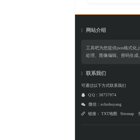
网站介绍
工具吧为您提供json格式化,jso
处理、图像编辑、密码生成
联系我们
可通过以下方式联系我们
Q Q：38757974
微信：echohuyang
链接：
TXT地图
Sitemap