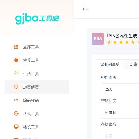
RSA公私钥生
5
全部工具
推荐工具
公私钥生成
加密
生活工具
密钥算法
加密解密
编码转码
密钥长度
格式工具
私钥密码
站长工具