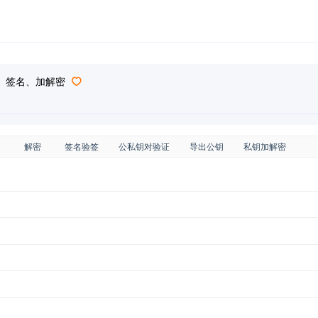
成、签名、加解密
解密
签名验签
公私钥对验证
导出公钥
私钥加解密