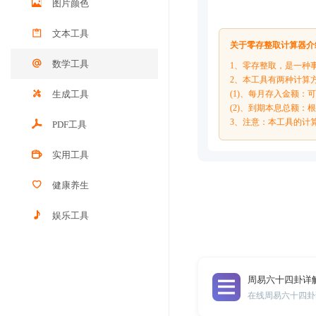
图片颜色
文本工具
关于零存整取计算器介
数学工具
1、零存整取，是一种
2、本工具有两种计算
生成工具
(1)、每月存入金额
(2)、到期本息总额
3、注意：本工具的计
PDF工具
实用工具
健康养生
娱乐工具
周易六十四卦详
在线周易六十四卦