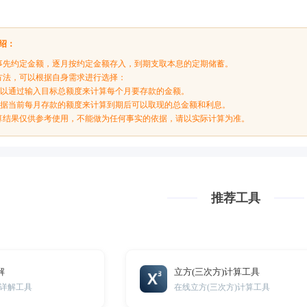
绍：
事先约定金额，逐月按约定金额存入，到期支取本息的定期储蓄。
方法，可以根据自身需求进行选择：
：可以通过输入目标总额度来计算每个月要存款的金额。
：根据当前每月存款的额度来计算到期后可以取现的总金额和利息。
算结果仅供参考使用，不能做为任何事实的依据，请以实际计算为准。
推荐工具
解
立方(三次方)计算工具
详解工具
在线立方(三次方)计算工具