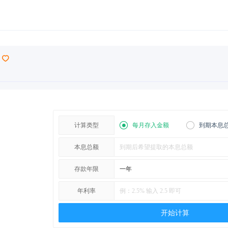
计算类型
每月存入金额
到期本息
本息总额
存款年限
年利率
开始计算