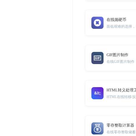
在线抛硬币
面临艰难的选择，
GIF图片制作
在线GIF图片制作
HTML转义处理
HTML在线转移/
零存整取计算器
在线零存整取储蓄