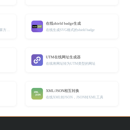
在线shield badge生成
在线专业的商业贷款计算器，多种计算方式适用更多场景。
在线生成SVG格式的shield badge
UTM在线网址生成器
在线将网址转为UTM类型的网址
XML/JSON相互转换
在线XML转JSON，JSON转XML工具