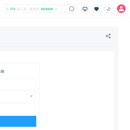
共
573
款工具，被使用
1058418
次
总额