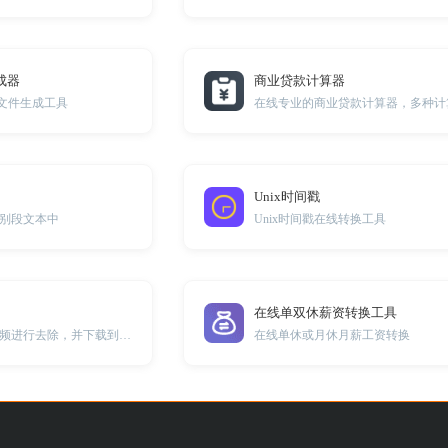
生成器
商业贷款计算器
txt文件生成工具
Unix时间戳
别段文本中
Unix时间戳在线转换工具
在线单双休薪资转换工具
在线将视频中的音频进行去除，并下载到本地。
在线单休或月休月薪工资转换