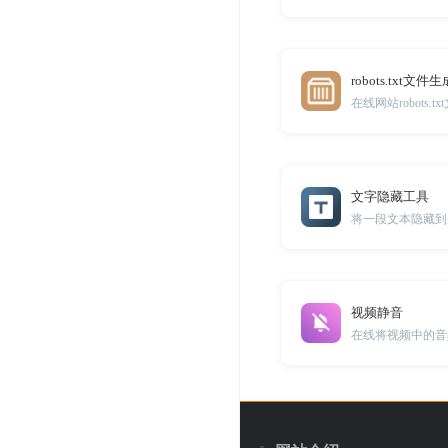
robots.txt文件
在线网站robots.
文字隐藏工具
将一段文本隐藏到
视频静音