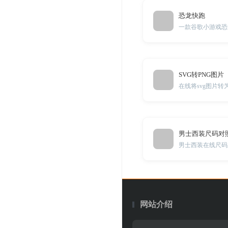
恐龙快跑
一款谷歌小游戏恐
SVG转PNG图片
在线将svg图片转为
男士西装尺码对
男士西装在线尺码
网站介绍