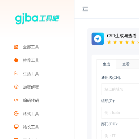
CSR生成与查看
5
全部工具
推荐工具
生成
查看
生活工具
通用名(CN):
加密解密
编码转码
组织(O):
格式工具
部门(OU):
站长工具