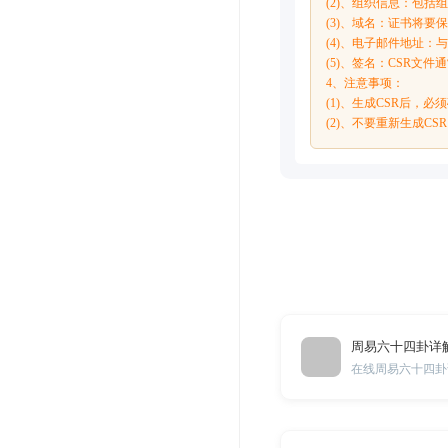
(2)、组织信息：包
(3)、域名：证书将要
(4)、电子邮件地址
(5)、签名：CSR文
4、注意事项：
(1)、生成CSR后
(2)、不要重新生成C
周易六十四卦详
在线周易六十四卦