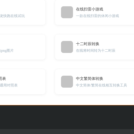
在线扫雷小游戏
龙快跑在线试玩
一款在线扫雷的休闲小游戏
十二时辰转换
png图片
在线将时间转为十二时辰
照表
中文繁简体转换
通用对照表
中文简体/繁简在线相互转换工具