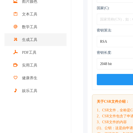
图片颜色
国家(C):
文本工具
数学工具
密钥算法:
生成工具
PDF工具
密钥长度:
实用工具
健康养生
娱乐工具
关于CSR文件介绍：
1、CSR文件，全称是Cer
2、CSR文件包含了
3、CSR文件的内容
(1)、公钥：这是由