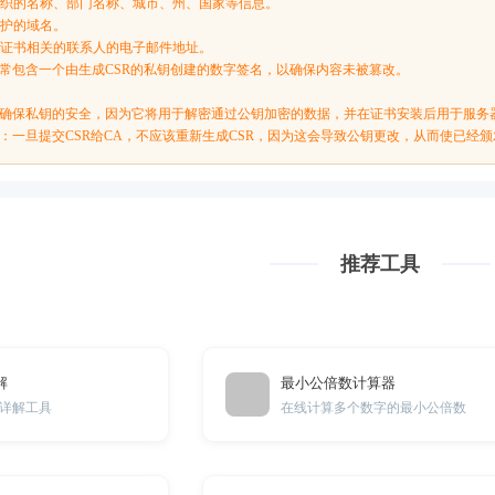
括组织的名称、部门名称、城市、州、国家等信息。
保护的域名。
：与证书相关的联系人的电子邮件地址。
件通常包含一个由生成CSR的私钥创建的数字签名，以确保内容未被篡改。
，必须确保私钥的安全，因为它将用于解密通过公钥加密的数据，并在证书安装后用于服务
SR：一旦提交CSR给CA，不应该重新生成CSR，因为这会导致公钥更改，从而使已经
推荐工具
解
最小公倍数计算器
详解工具
在线计算多个数字的最小公倍数