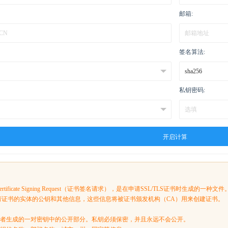
邮箱:
签名算法:
私钥密码:
开启计算
tificate Signing Request（证书签名请求），是在申请SSL/TLS证书时生成的一种文件
申请证书的实体的公钥和其他信息，这些信息将被证书颁发机构（CA）用来创建证书。
申请者生成的一对密钥中的公开部分。私钥必须保密，并且永远不会公开。