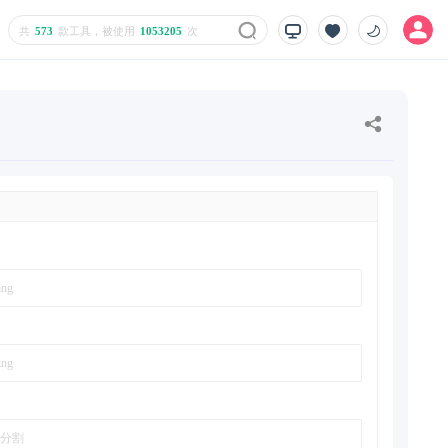
共
573
款工具，被使用
1053205
次