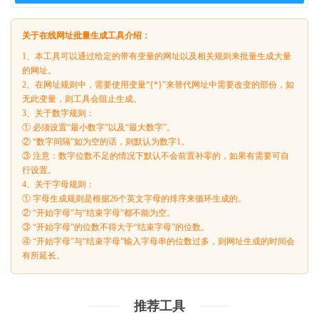
关于在线网址批量生成工具介绍：
1、本工具可以通过给定的带有变量的网址以及相关规则来批量生成大量
的网址。
2、在网址规则中，需要使用变量“{*}”来替代网址中需要改变的部份，如
无此变量，则工具会阻止生成。
3、关于数字规则：
① 必须设置“最小数字”以及“最大数字”。
② “数字间隔”如为空的话，则默认为数字1。
③ 注意：数字位数不足的情况下默认不会前置补零的，如果有需要可自
行设置。
4、关于字母规则：
① 字母生成规则是根据26个英文字母的排序来循环生成的。
② “开始字母”与“结束字母”都不能为空。
③ “开始字母”的位数不得大于“结束字母”的位数。
④ “开始字母”与“结束字母”输入字母串的位数过多，则网址生成的时间会
有所延长。
推荐工具