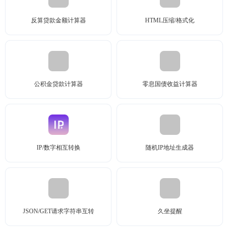
反算贷款金额计算器
HTML压缩/格式化
公积金贷款计算器
零息国债收益计算器
IP/数字相互转换
随机IP地址生成器
JSON/GET请求字符串互转
久坐提醒